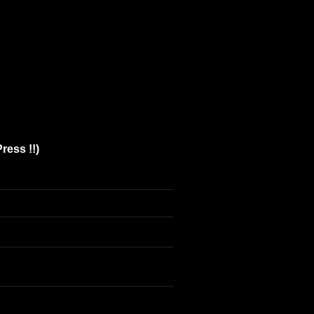
ress !!)