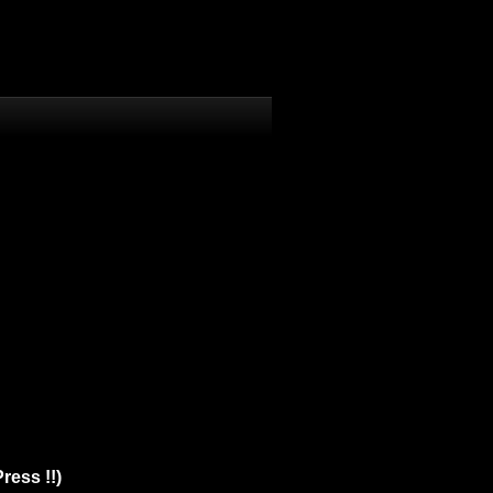
ress !!)