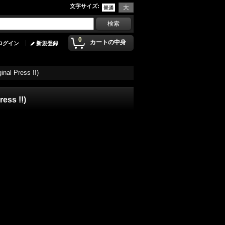
文字サイズ
:
0
カートの中身
ログイン
新規登録
inal Press !!)
ress !!)