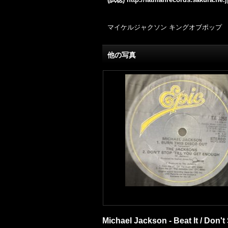
マイケルジャクソン キングオブポップ
他の写真
Michael Jackson - Beat It / Don't 