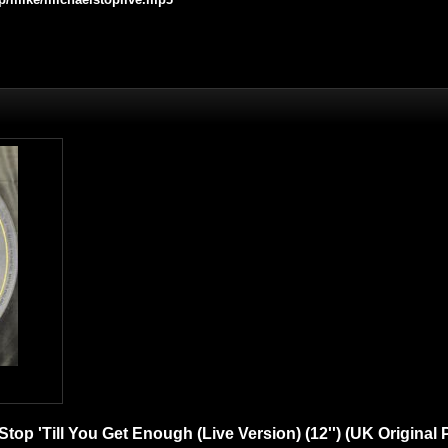
Stop 'Till You Get Enough (Live Version) (12'') (UK Original P