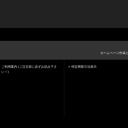
ホームページ作成
ご利用案内 (ご注文前に必ずお読み下さ
特定商取引法表示
い！)