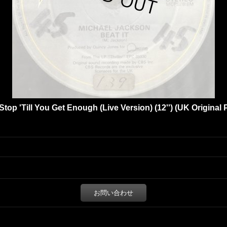
Stop 'Till You Get Enough (Live Version) (12'') (UK Original P
お問い合わせ