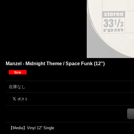
Manzel - Midnight Theme / Space Funk (12'')
在庫なし
【Media】Vinyl 12'' Single