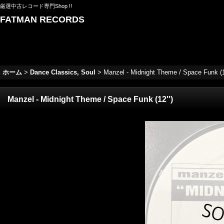
厳選中古レコード専門Shop !!
FATMAN RECORDS
ホーム
>
Dance Classics, Soul
>
Manzel - Midnight Theme / Space Funk (12
Manzel - Midnight Theme / Space Funk (12'')