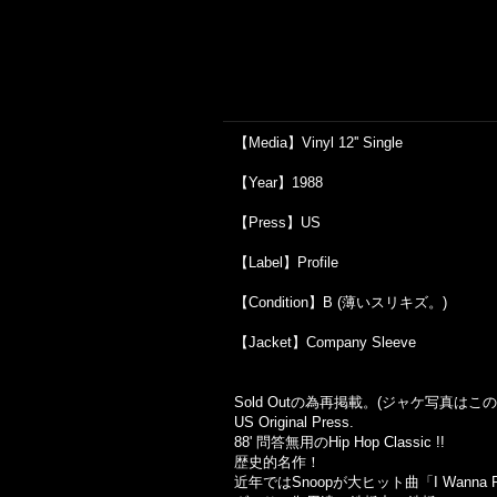
【Media】Vinyl 12'' Single
【Year】1988
【Press】US
【Label】Profile
【Condition】B (薄いスリキズ。)
【Jacket】Company Sleeve
Sold Outの為再掲載。(ジャケ写真は
US Original Press.
88' 問答無用のHip Hop Classic !!
歴史的名作！
近年ではSnoopが大ヒット曲「I Wan