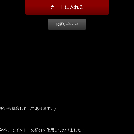
お問い合わせ
この盤から録音し直してあります。)
na Rock」でイントロの部分を使用しておりました！