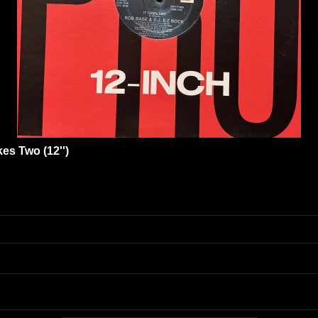
es Two (12'')