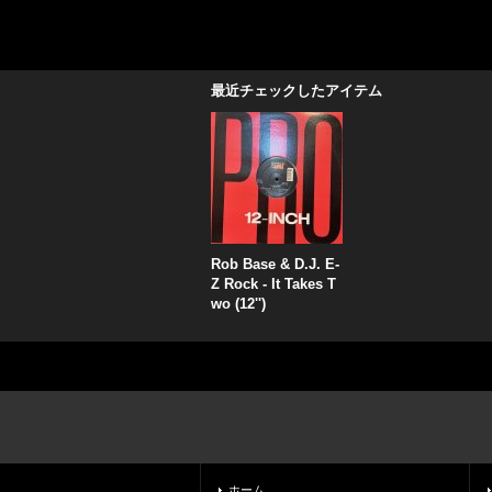
最近チェックしたアイテム
Rob Base & D.J. E-
Z Rock - It Takes T
wo (12'')
ホーム