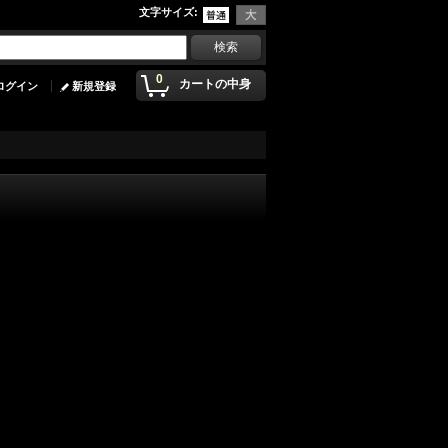
文字サイズ
:
0
カートの中身
ログイン
新規登録