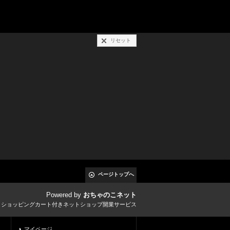
リセット
ページトップへ
Powered by
おちゃのこネット
とショッピングカート付きネットショップ開業サービス
マイページ