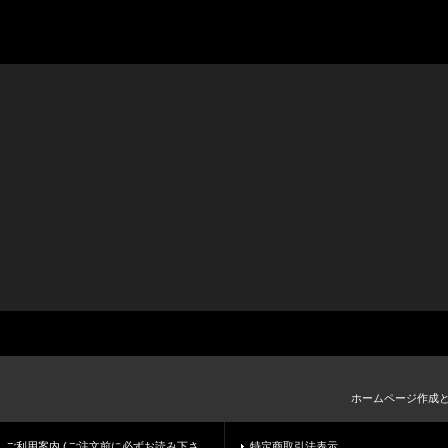
ホームページ作成
ご利用案内 (ご注文前に必ずお読み下さ
特定商取引法表示