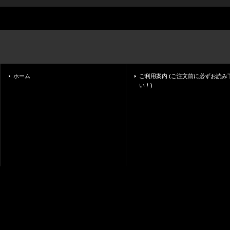
ホーム
ご利用案内 (ご注文前に必ずお読み
い！)