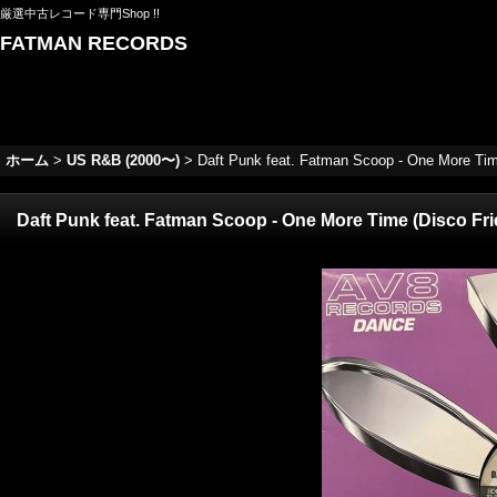
厳選中古レコード専門Shop !!
FATMAN RECORDS
ホーム
>
US R&B (2000〜)
>
Daft Punk feat. Fatman Scoop - One More Time
Daft Punk feat. Fatman Scoop - One More Time (Disco Frie