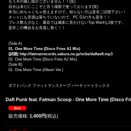
もう手の施し様がございません！！(笑)
自分は未だにここぞと言う場面で使っております(笑)
本当にめちゃくちゃ使えますので、知らない方は是非ご試聴下さい！
ネットにも音源は落ちていないので、PC DJの方も是非！！
プレス数も少なく、最近では滅多に見かけないTop Wantな1枚です。
是非この機会をお見逃し無く！！
(Side A)
01. One More Time (Disco Fries A1 Mix)
(試聴)
http://fatmanrecords.sakura.ne.jp/mike/daftav8.mp3
02. One More Time (Disco Fries A2 Mix)
(Side B)
01. One More Time (Album Ver.)
ダフトパンク ファットマンスクープ パーティートラックス
Daft Punk feat. Fatman Scoop - One More Time (Disco Fri
販売価格
:
1,400円
(税込)