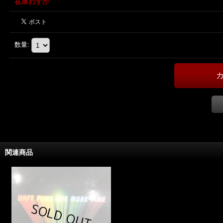
在庫わずか
数量
:
関連商品