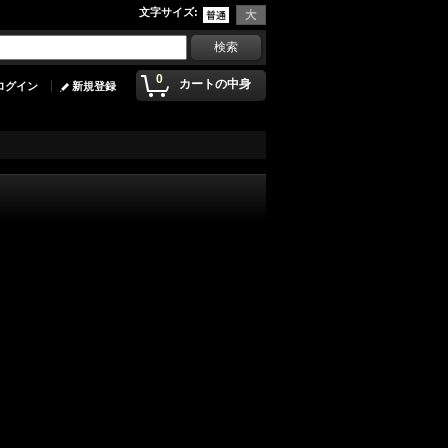
文字サイズ
:
0
カートの中身
ログイン
新規登録