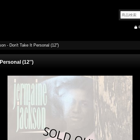
n - Don't Take It Personal (12'')
Personal (12'')