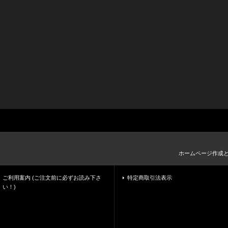
ホームページ作成
ご利用案内 (ご注文前に必ずお読み下さ
特定商取引法表示
い！)