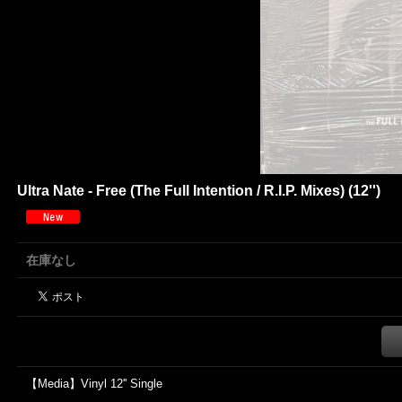
Ultra Nate - Free (The Full Intention / R.I.P. Mixes) (12'')
在庫なし
【Media】Vinyl 12'' Single