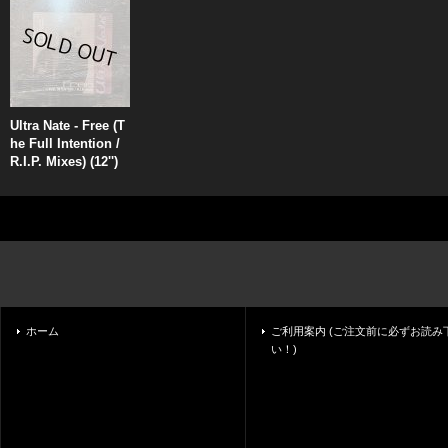
Ultra Nate - Free (T
he Full Intention /
R.I.P. Mixes) (12'')
ホーム
ご利用案内 (ご注文前に必ずお読み
い！)