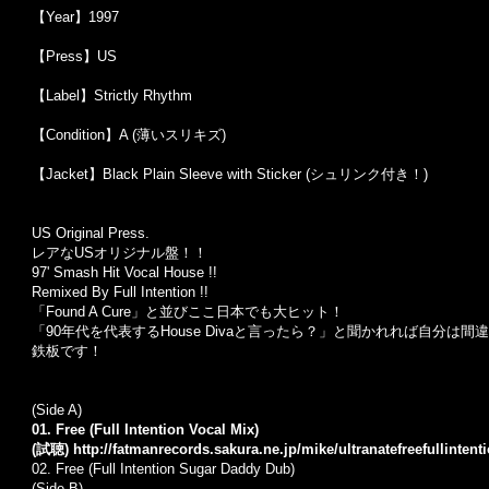
【Year】1997
【Press】US
【Label】Strictly Rhythm
【Condition】A (薄いスリキズ)
【Jacket】Black Plain Sleeve with Sticker (シュリンク付き！)
US Original Press.
レアなUSオリジナル盤！！
97' Smash Hit Vocal House !!
Remixed By Full Intention !!
「Found A Cure」と並びここ日本でも大ヒット！
「90年代を代表するHouse Divaと言ったら？」と聞かれれば自分は間違いなくC
鉄板です！
(Side A)
01. Free (Full Intention Vocal Mix)
(試聴)
http://fatmanrecords.sakura.ne.jp/mike/ultranatefreefullinten
02. Free (Full Intention Sugar Daddy Dub)
(Side B)