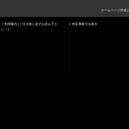
ホームページ作成
ご利用案内 (ご注文前に必ずお読み下さ
特定商取引法表示
い！)