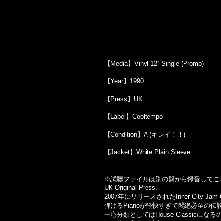
【Media】Vinyl 12'' Single (Promo)
【Year】1990
【Press】UK
【Label】Cooltempo
【Condition】A (キレイ！！)
【Jacket】White Plain Sleeve
※試聴ファイルは別の盤から録音してご
UK Original Press.
2007年にリリースされたInner City
弾けるPianoが軽快すぎて悶絶必至の伝説の『
一応分類としてはHouse Classicにな