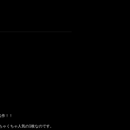
の名作！！
ンにもめちゃくちゃ人気の1枚なのです。