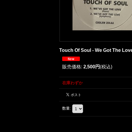
Touch Of Soul - We Got The Lov
販売価格
:
2,500円
(税込)
在庫わずか
数量
: