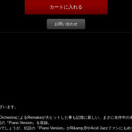
お問い合わせ
ざいます。
 Jam OrchestraによるRemakeが大ヒットした事も記憶に新しい、まさに名作中
Piano Version』を収録。
るのでしょうが、伝説の『Piano Version』がR&amp;BやAcid Jazzファ