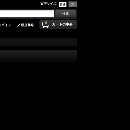
文字サイズ
:
0
カートの中身
ログイン
新規登録