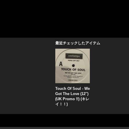
最近チェックしたアイテム
Touch Of Soul - We
Got The Love (12'')
(UK Promo !!) (キレ
イ！！)