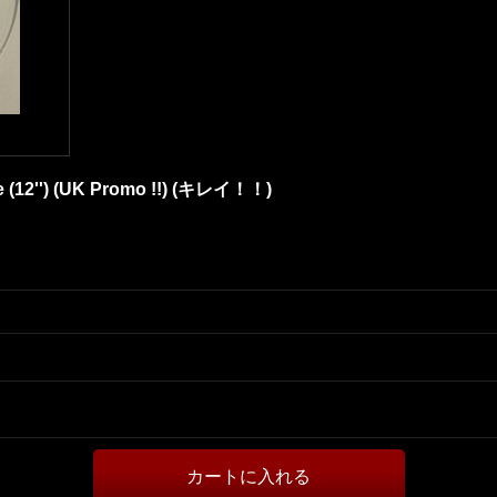
e (12'') (UK Promo !!) (キレイ！！)