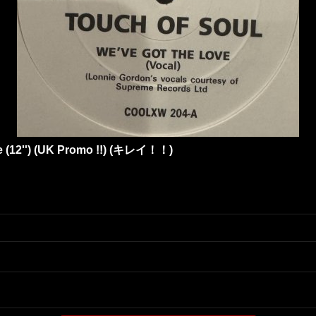
e (12'') (UK Promo !!) (キレイ！！)