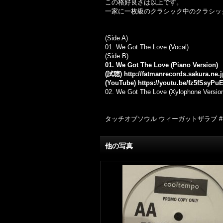
この格好良さは以上です。
一家に一枚級のクラシック中のクラシッ
(Side A)
01. We Got The Love (Vocal)
(Side B)
01. We Got The Love (Piano Version)
(試聴)
http://fatmanrecords.sakura.ne
(YouTube)
https://youtu.be/fz5fSsyPu
02. We Got The Love (Xylophone Versio
タッチオブソウル ウィーガットザラブ #Hous
他の写真