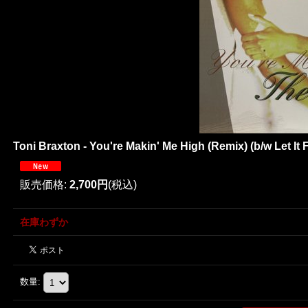
Toni Braxton - You're Makin' Me High (Remix) (b/w Let
販売価格
:
2,700円
(税込)
在庫わずか
数量
: