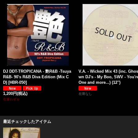
DJ DDT-TROPICANA - 艶R&B -Tsuya
V.A. - Wicked Mix 43 (inc. Ghos
R&B- 90's R&B Diva Edition (Mix C
wn DJ's - My Boo, SWV - You'r
D)
[
HBR-050
]
One and more...) (12'')
1,200円
(税込)
在庫なし
在庫わずか
最近チェックしたアイテム