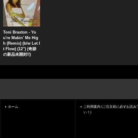
Toni Braxton - Yo
u're Makin' Me Hig
h (Remix) (b/w Let I
t Flow) (12'') (奇跡
の新品未開封!!)
ホーム
ご利用案内 (ご注文前に必ずお読み
い！)