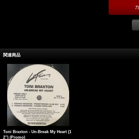
関連商品
Toni Braxton - Un-Break My Heart (1
2'') (Promo)