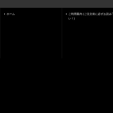
ホーム
ご利用案内 (ご注文前に必ずお読み
い！)