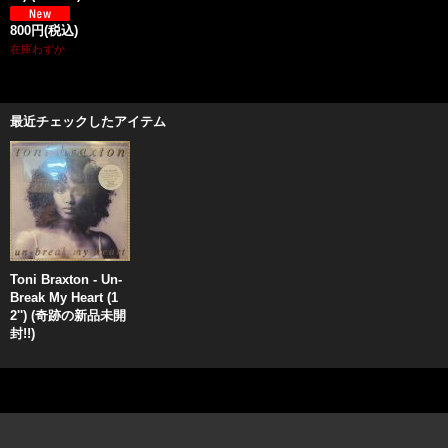
800円
(税込)
在庫わずか
最近チェックしたアイテム
Toni Braxton - Un-
Break My Heart (1
2'') (奇跡の新品未開
封!!)