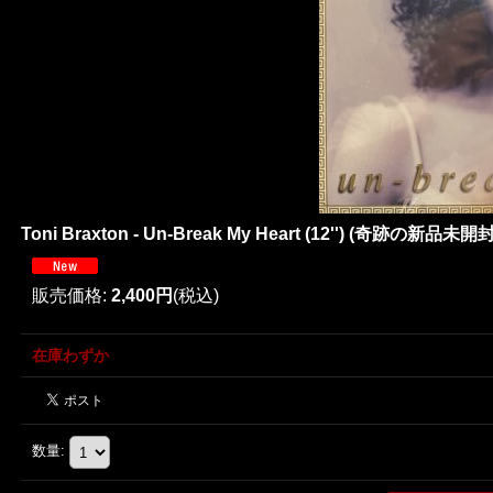
Toni Braxton - Un-Break My Heart (12'') (奇跡の新品未開封!
販売価格
:
2,400円
(税込)
在庫わずか
数量
: