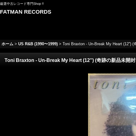
厳選中古レコード専門Shop !!
FATMAN RECORDS
ホーム
>
US R&B (1990〜1999)
>
Toni Braxton - Un-Break My Heart (1
Toni Braxton - Un-Break My Heart (12'') (奇跡の新品未開封!