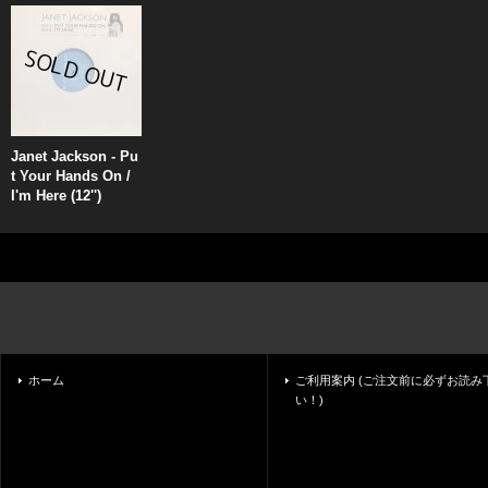
Janet Jackson - Pu
t Your Hands On /
I'm Here (12'')
ホーム
ご利用案内 (ご注文前に必ずお読み
い！)