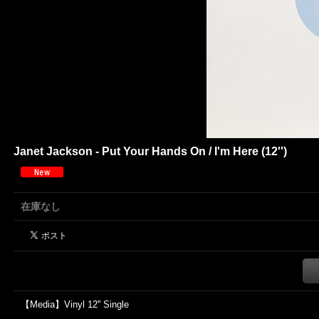
Janet Jackson - Put Your Hands On / I'm Here (12'')
在庫なし
【Media】Vinyl 12'' Single