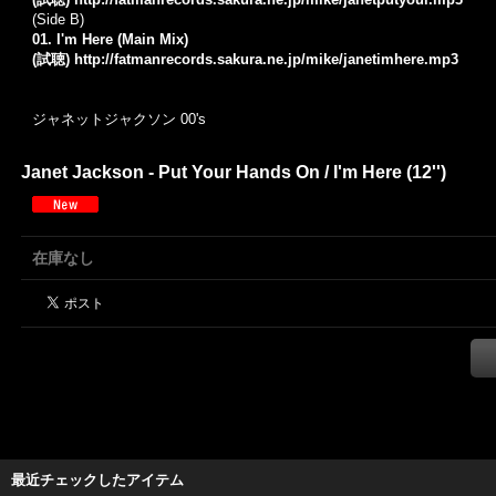
(Side B)
01. I'm Here (Main Mix)
(試聴)
http://fatmanrecords.sakura.ne.jp/mike/janetimhere.mp3
ジャネットジャクソン 00's
Janet Jackson - Put Your Hands On / I'm Here (12'')
在庫なし
最近チェックしたアイテム