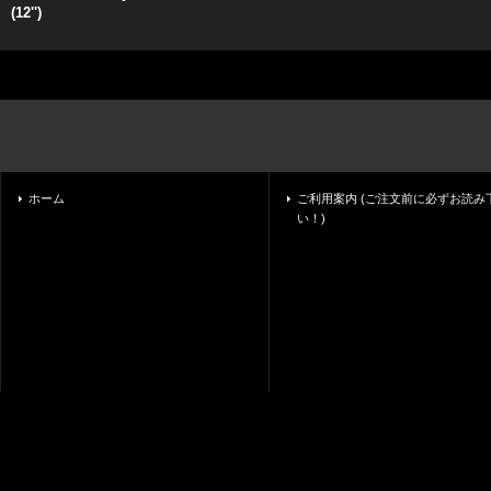
(12'')
ホーム
ご利用案内 (ご注文前に必ずお読み
い！)