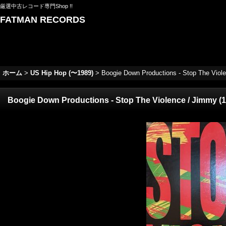
厳選中古レコード専門Shop !!
FATMAN RECORDS
ホーム
>
US Hip Hop (〜1989)
>
Boogie Down Productions - Stop The Violen
Boogie Down Productions - Stop The Violence / Jimmy (12