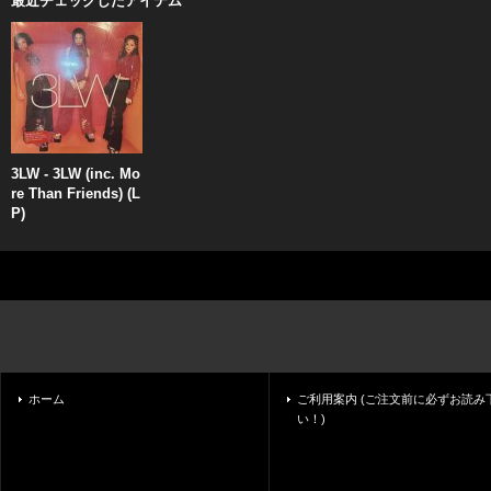
最近チェックしたアイテム
3LW - 3LW (inc. Mo
re Than Friends) (L
P)
ホーム
ご利用案内 (ご注文前に必ずお読み
い！)