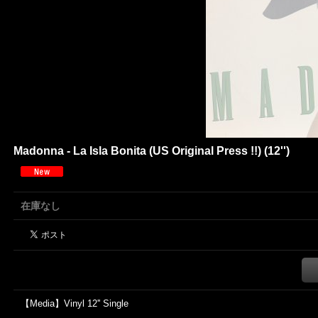
Madonna - La Isla Bonita (US Original Press !!) (12'')
在庫なし
【Media】Vinyl 12'' Single