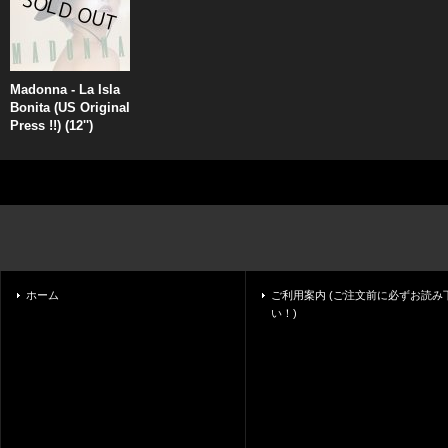
Madonna - La Isla
Bonita (US Original
Press !!) (12'')
ホーム
ご利用案内 (ご注文前に必ずお読み
い！)