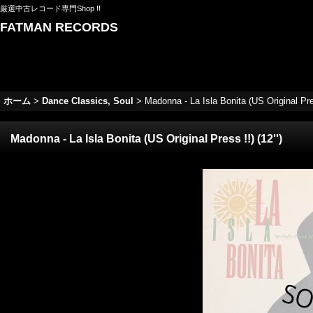
厳選中古レコード専門Shop !!
FATMAN RECORDS
ホーム
>
Dance Classics, Soul
>
Madonna - La Isla Bonita (US Original Pres
Madonna - La Isla Bonita (US Original Press !!) (12'')