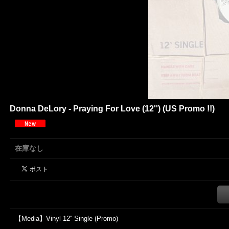
Donna DeLory - Praying For Love (12'') (US Promo !!)
在庫なし
【Media】Vinyl 12'' Single (Promo)