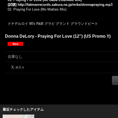
(試聴)
http://fatmanrecords.sakura.ne.jp/mike/donnapraying.mp3
02. Praying For Love (Mo Matties Mix)
ドナデルロイ 90's R&B グラビ グランド グラウンドビート
Donna DeLory - Praying For Love (12'') (US Promo !!)
在庫なし
最近チェックしたアイテム