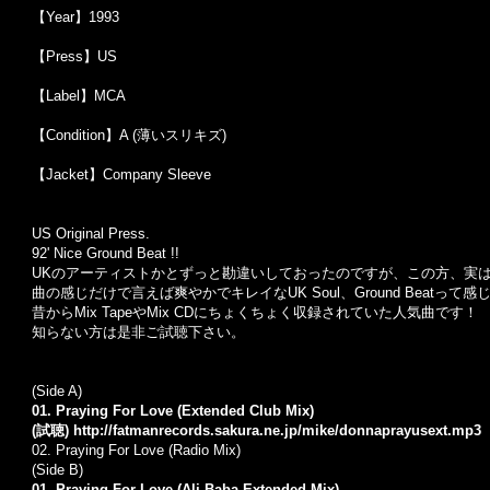
【Year】1993
【Press】US
【Label】MCA
【Condition】A (薄いスリキズ)
【Jacket】Company Sleeve
US Original Press.
92' Nice Ground Beat !!
UKのアーティストかとずっと勘違いしておったのですが、この方、実は
曲の感じだけで言えば爽やかでキレイなUK Soul、Ground Beat
昔からMix TapeやMix CDにちょくちょく収録されていた人気曲です！
知らない方は是非ご試聴下さい。
(Side A)
01. Praying For Love (Extended Club Mix)
(試聴)
http://fatmanrecords.sakura.ne.jp/mike/donnaprayusext.mp3
02. Praying For Love (Radio Mix)
(Side B)
01. Praying For Love (Ali Baba Extended Mix)