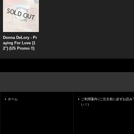
Donna DeLory - Pr
aying For Love (1
2'') (US Promo !!)
ホーム
ご利用案内 (ご注文前に必ずお読み
い！)