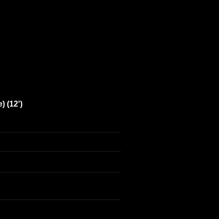
 (12')