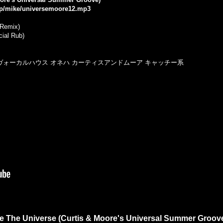
.jp/mike/universemoore12.mp3
 Remix)
ial Rub)
ス ヴォーカルハウス オネハ カーティスアンドムーア キャッチー系
 The Universe (Curtis & Moore's Universal Summer Groove)