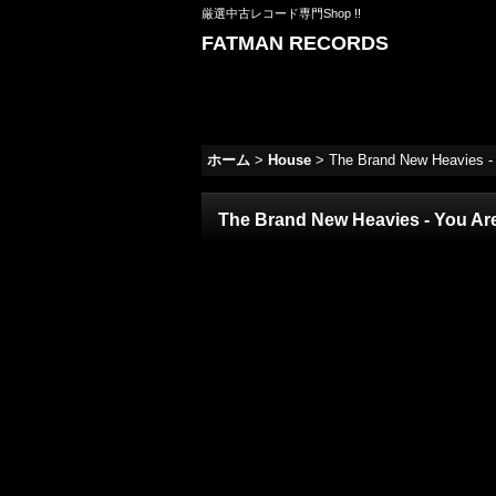
厳選中古レコード専門Shop !!
FATMAN RECORDS
ホーム
>
House
>
The Brand New Heavies - 
The Brand New Heavies - You Are