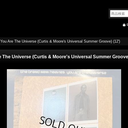
You Are The Universe (Curtis & Moore's Universal Summer Groove) (12')
 The Universe (Curtis & Moore's Universal Summer Groove)