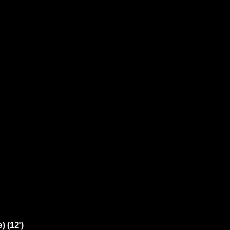
 (12')