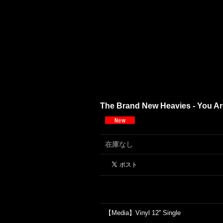
The Brand New Heavies - You Are
在庫なし
【Media】Vinyl 12'' Single