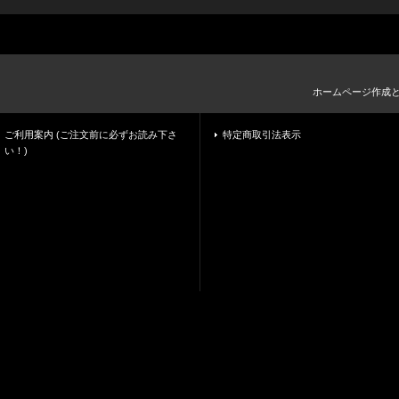
ホームページ作成
ご利用案内 (ご注文前に必ずお読み下さ
特定商取引法表示
い！)