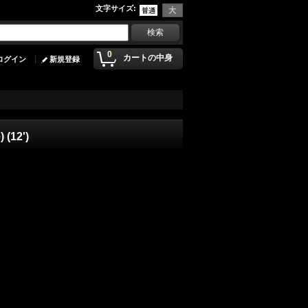
文字サイズ
:
0
カートの中身
ログイン
新規登録
 (12')