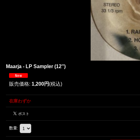
Maarja - LP Sampler (12'')
販売価格
:
1,200円
(税込)
在庫わずか
数量
: