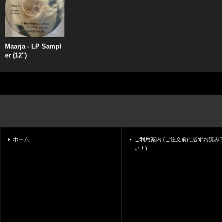
Maarja - LP Sampl
er (12'')
ホーム
ご利用案内 (ご注文前に必ずお読み
い！)