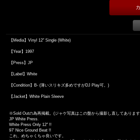
【Media】Vinyl 12'' Single (White)
【Year】1997
【Press】JP
【Label】White
【Condition】B- (薄いスリキズ多めですがDJ Play可。)
【Jacket】White Plain Sleeve
※Sold Out
の為再掲載。
(
ジャケ写真はこの盤から撮影し直してあります
JP White Press.
White Press Only 12'' !!
97' Nice Ground Beat !!
これ、めちゃくちゃ良いです。