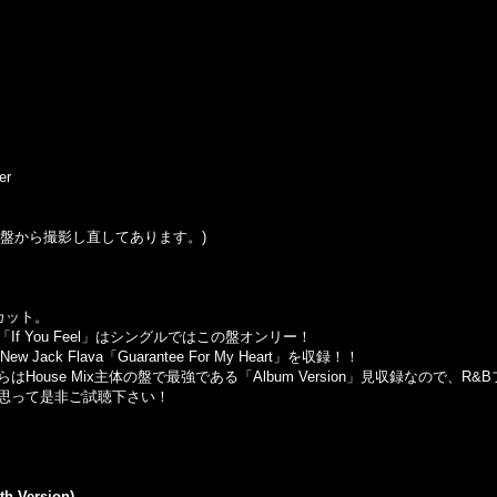
er
この盤から撮影し直してあります。)
のカット。
 You Feel」はシングルではこの盤オンリー！
Jack Flava「Guarantee For My Heart」を収録！！
ouse Mix主体の盤で最強である「Album Version」見収録なので、R
思って是非ご試聴下さい！
gth Version)