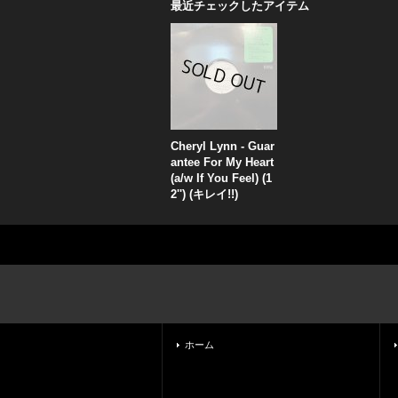
最近チェックしたアイテム
Cheryl Lynn - Guar
antee For My Heart
(a/w If You Feel) (1
2'') (キレイ!!)
ホーム