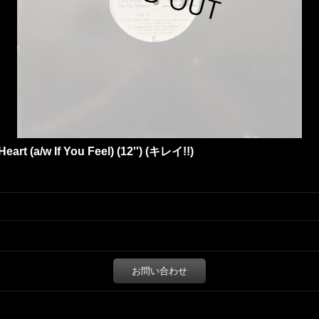
eart (a/w If You Feel) (12'') (キレイ!!)
お問い合わせ