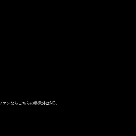
&Bファンならこちらの盤意外はNG。