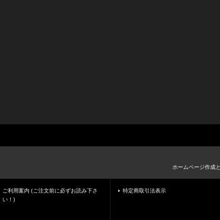
ホームページ作成
ご利用案内 (ご注文前に必ずお読み下さ
特定商取引法表示
い！)