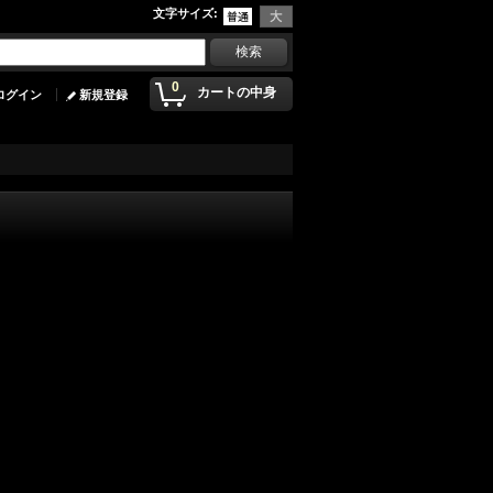
文字サイズ
:
0
カートの中身
ログイン
新規登録