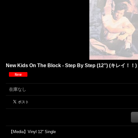
New Kids On The Block - Step By Step (12'') (キレイ！！)
在庫なし
【Media】Vinyl 12'' Single