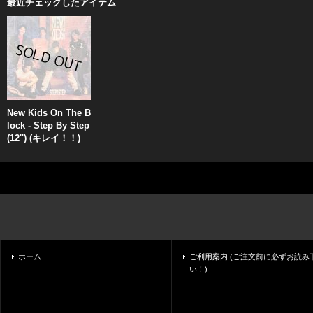
最近チェックしたアイテム
New Kids On The B
lock - Step By Step
(12'') (キレイ！！)
ホーム
ご利用案内 (ご注文前に必ずお読み
い！)