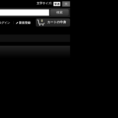
文字サイズ
:
0
カートの中身
ログイン
新規登録