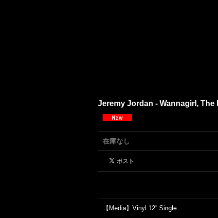
Jeremy Jordan - Wannagirl, The Rig
在庫なし
【Media】Vinyl 12'' Single