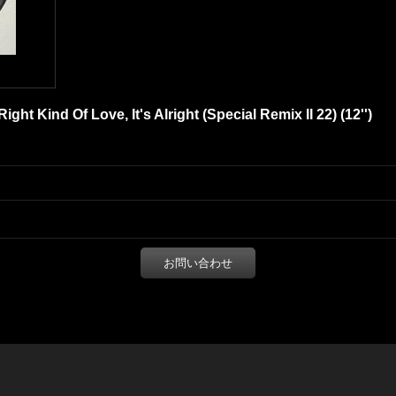
ht Kind Of Love, It's Alright (Special Remix II 22) (12'')
お問い合わせ