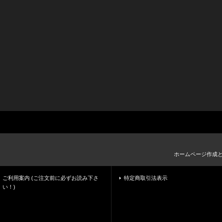
ホームページ作成
ご利用案内 (ご注文前に必ずお読み下さ
特定商取引法表示
い！)