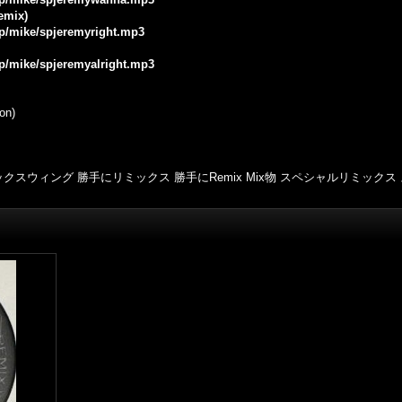
emix)
.jp/mike/spjeremyright.mp3
jp/mike/spjeremyalright.mp3
on)
クスウィング 勝手にリミックス 勝手にRemix Mix物 スペシャルリミックス ス