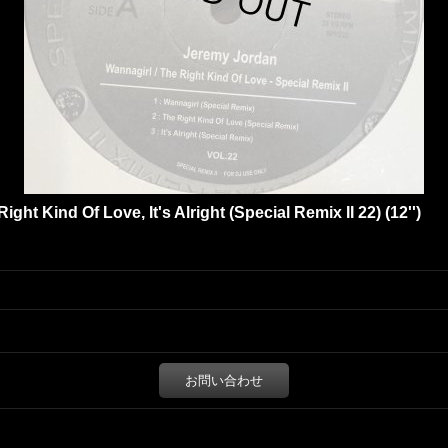
ht Kind Of Love, It's Alright (Special Remix II 22) (12'')
お問い合わせ