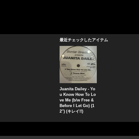
最近チェックしたアイテム
Juanita Dailey - Yo
u Know How To Lo
ve Me (b/w Free &
Before I Let Go) (1
2'') (キレイ!!)