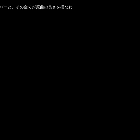
ve Me』のカバーと、その全てが原曲の良さを損なわ