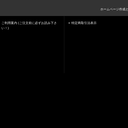
ホームページ作成
ご利用案内 (ご注文前に必ずお読み下さ
特定商取引法表示
い！)