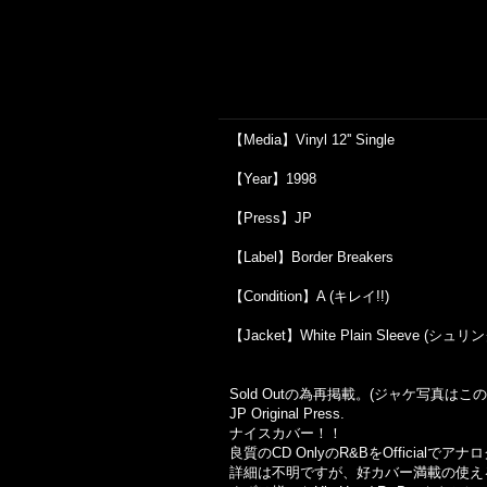
【Media】Vinyl 12'' Single
【Year】1998
【Press】JP
【Label】Border Breakers
【Condition】A (キレイ!!)
【Jacket】White Plain Sleeve (シュ
Sold Outの為再掲載。(ジャケ写真は
JP Original Press.
ナイスカバー！！
良質のCD OnlyのR&BをOfficialで
詳細は不明ですが、好カバー満載の使え