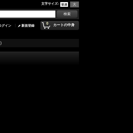
文字サイズ
:
0
カートの中身
ログイン
新規登録
)