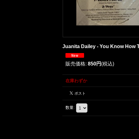
Juanita Dailey - You Know How T
販売価格
:
850円
(税込)
在庫わずか
数量
: