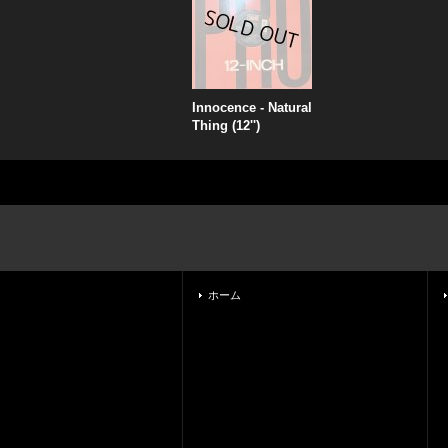
Innocence - Natural
Thing (12'')
ホーム