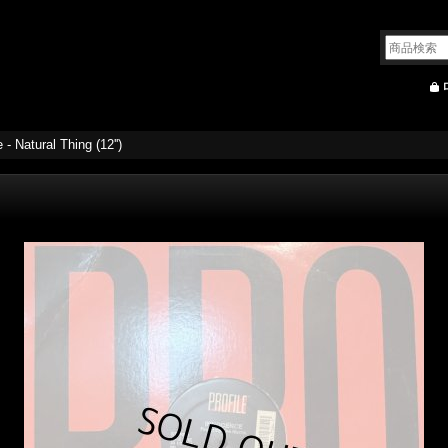
- Natural Thing (12'')