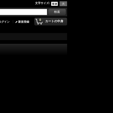
文字サイズ
:
0
カートの中身
ログイン
新規登録