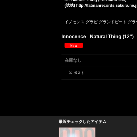
(試聴)
http://fatmanrecords.sakura.ne
イノセンス
グラビ
グランドビート
グラ
Innocence - Natural Thing (12'')
在庫なし
最近チェックしたアイテム