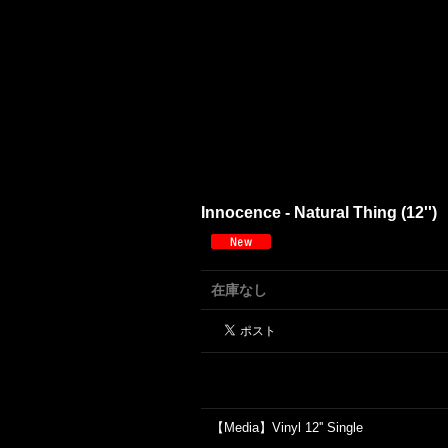
Innocence - Natural Thing (12'')
在庫なし
【Media】Vinyl 12'' Single