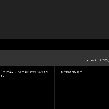
ホームページ作成
ご利用案内 (ご注文前に必ずお読み下さ
特定商取引法表示
い！)