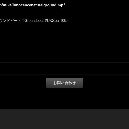
.jp/mike/innocencenaturalground.mp3
ウンドビート
#Groundbeat #UKSoul 90's
お問い合わせ