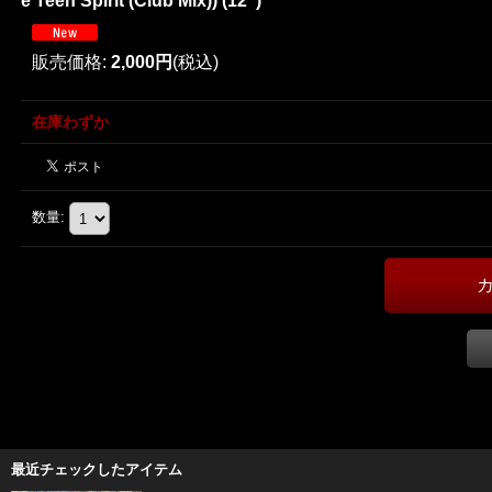
e Teen Spirit (Club Mix)) (12'')
販売価格
:
2,000円
(税込)
在庫わずか
数量
:
最近チェックしたアイテム