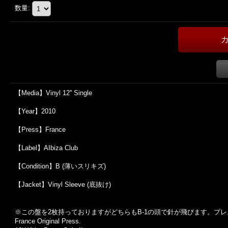
数量
:
【Media】Vinyl 12'' Single
【Year】2010
【Press】France
【Label】AIbiza Club
【Condition】B (薄いスリキズ)
【Jacket】Vinyl Sleeve (底抜け)
※この盤を2枚持っておりますがどちらもB-1の頭で針が飛びます。プ
France Original Press.