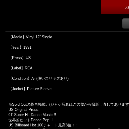
【Media】Vinyl 12'' Single
【Year】1991
【Press】US
【Label】RCA
【Condition】A- (薄いスリキズあり)
【Jacket】Picture Sleeve
※Sold Out
の為再掲載。
(
ジャケ写真はこの盤から撮影し直してあります
US Original Press.
91' Super Hit Dance Music !!
世界的ヒット
Dance Pop !!
US Billboard Hot 100
チャート最高
8
位！！