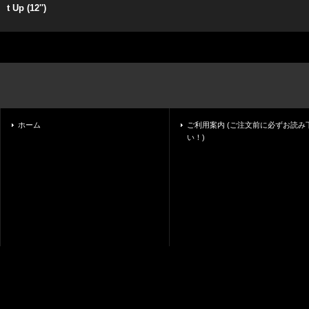
t Up (12'')
ホーム
ご利用案内 (ご注文前に必ずお読み
い！)