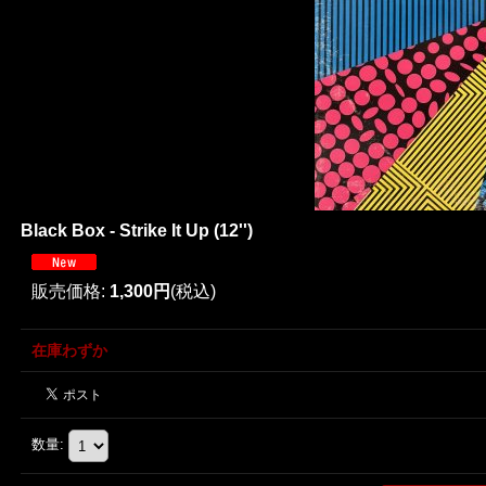
Black Box - Strike It Up (12'')
販売価格
:
1,300円
(税込)
在庫わずか
数量
: