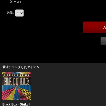
数量
:
最近チェックしたアイテム
Black Box - Strike I