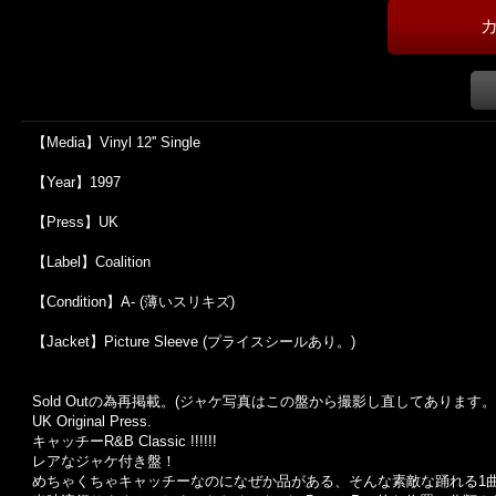
【Media】Vinyl 12'' Single
【Year】1997
【Press】UK
【Label】Coalition
【Condition】A- (薄いスリキズ)
【Jacket】Picture Sleeve (プライスシールあり。)
Sold Outの為再掲載。(ジャケ写真はこの盤から撮影し直してあります。
UK Original Press.
キャッチーR&B Classic !!!!!!
レアなジャケ付き盤！
めちゃくちゃキャッチーなのになぜか品がある、そんな素敵な踊れる1