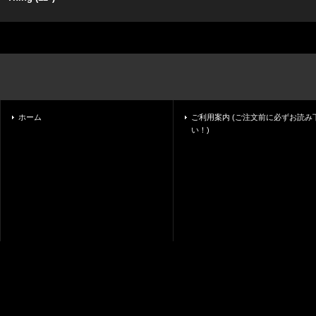
ホーム
ご利用案内 (ご注文前に必ずお読み
い！)