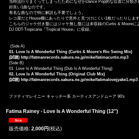
当時流行りまくってしまったためになぜかDance Pop的な位置に分類さ
好良い1曲なのです。
有名な曲なので特に解説も不要でしょう。
レコ屋だとHouse棚にあったりで意外と見つけにくい1枚だったりしま
こちらのジャケ付き盤にはジャケ無し盤には未収録のCurtis & Moore
DJ DDT-Tropicana『Tropical House』に収録。
(Side A)
01. Love Is A Wonderful Thing (Curtis & Moore's Rio Swing Mix)
(試聴)
http://fatmanrecords.sakura.ne.jp/mike/fatimacurtis.mp3
(Side B)
01.
Love Is A Wonderful Thing (Dub Is A Wonderful Thing)
02. Love Is A Wonderful Thing (Original Club Mix)
(試聴)
http://fatmanrecords.sakura.ne.jp/mike/fatimalovejyake1.mp3
ファティマレイニー キャッチー系 カーティスアンドムーア 90's
Fatima Rainey - Love Is A Wonderful Thing (12'')
販売価格
:
2,000円
(税込)