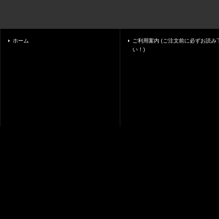
ホーム
ご利用案内 (ご注文前に必ずお読み
い！)