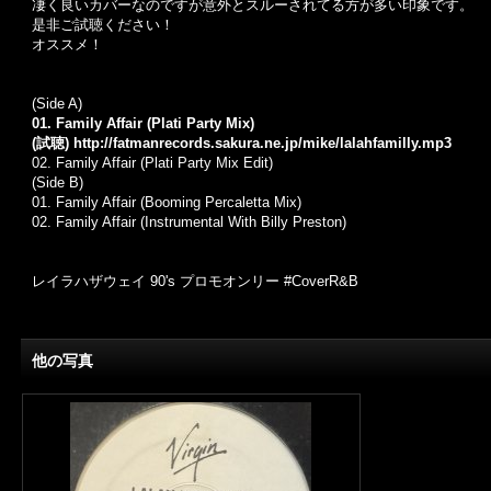
凄く良いカバーなのですが意外とスルーされてる方が多い印象です。
是非ご試聴ください！
オススメ！
(Side A)
01. Family Affair (Plati Party Mix)
(試聴)
http://fatmanrecords.sakura.ne.jp/mike/lalahfamilly.mp3
02. Family Affair (Plati Party Mix Edit)
(Side B)
01. Family Affair (Booming Percaletta Mix)
02. Family Affair (Instrumental With Billy Preston)
レイラハザウェイ 90's プロモオンリー #CoverR&B
他の写真