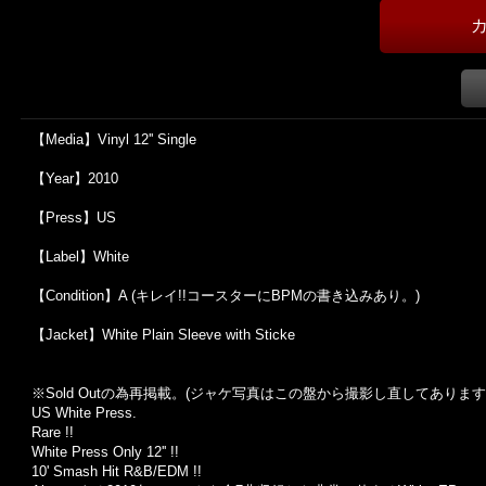
【Media】Vinyl 12'' Single
【Year】2010
【Press】US
【Label】White
【Condition】A (キレイ!!コースターにBPMの書き込みあり。)
【Jacket】White Plain Sleeve with Sticke
※Sold Out
の為再掲載。
(
ジャケ写真はこの盤から撮影し直してあります
US White Press.
Rare !!
White Press Only 12'' !!
10' Smash Hit R&B/EDM !!