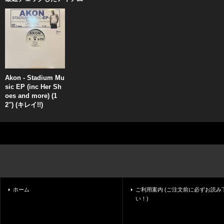
Akon - Stadium Mu
sic EP (inc Her Sh
oes and more) (1
2'') (キレイ!!)
ホーム
ご利用案内 (ご注文前に必ずお読み
い！)