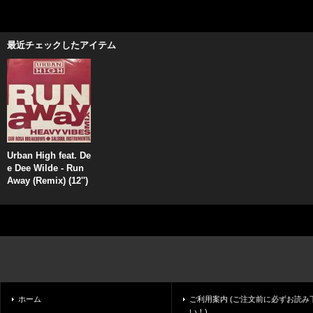
最近チェックしたアイテム
Urban High feat. De
e Dee Wilde - Run
Away (Remix) (12'')
ホーム
ご利用案内 (ご注文前に必ずお読み
い！)