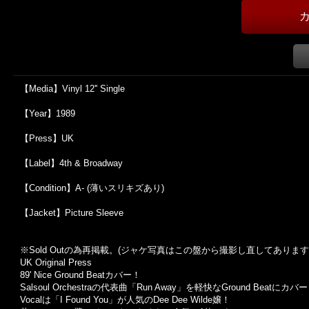
【Media】Vinyl 12'' Single
【Year】1989
【Press】UK
【Label】4th & Broadway
【Condition】A- (薄いスリキズあり)
【Jacket】Picture Sleeve
※Sold Out
の為再掲載。
(
ジャケ写真はこの盤から撮影し直してあります
UK Original Press
89' Nice Ground Beatカバー！
Salsoul Orchestraの代表曲「Run Away」を軽快なGround Beatに
Vocalは「I Found You」が人気のDee Dee Wilde嬢！