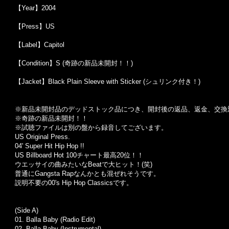
【Year】2004
【Press】US
【Label】Capitol
【Condition】S (奇跡の新品未開封！！)
【Jacket】Black Plain Sleeve with Sticker (シュリンク付き！)
※新品未開封品のデッドストック品につき、開封後の返品、返金、交換
※奇跡の新品未開封！！
※試聴ファイルは別の盤から録音してございます。
US Original Press.
04' Super Hit Hip Hop !!
US Billboard Hot 100チャート最高20位！！
ウエッサイの曲みたいなBeatで大ヒット！(笑)
普通にGangsta Rapなんかとも混ぜれそうです。
説明不要の00's Hip Hop Classicsです。
(Side A)
01. Balla Baby (Radio Edit)
02. Balla Baby (Instrumental)