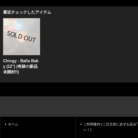
最近チェックしたアイテム
Chingy - Balla Bab
y (12'') (奇跡の新品
未開封!!)
ホーム
ご利用案内 (ご注文前に必ずお読み
い！)