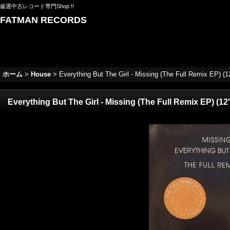
厳選中古レコード専門Shop !!
FATMAN RECORDS
ホーム
>
House
>
Everything But The Girl - Missing (The Full Remix EP) (12
Everything But The Girl - Missing (The Full Remix EP) (12'