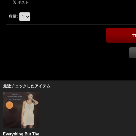
数量
:
最近チェックしたアイテム
Everything But The