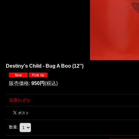
Destiny's Child - Bug A Boo (12'')
販売価格
:
950円
(税込)
在庫わずか
数量
: