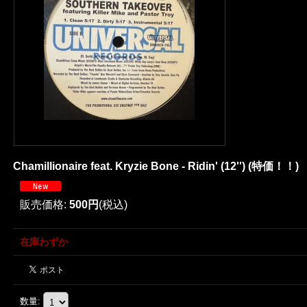
Chamillionaire feat. Kryzie Bone - Ridin' (12'') (特価！！)
販売価格
:
500円
(税込)
在庫わずか
数量
: