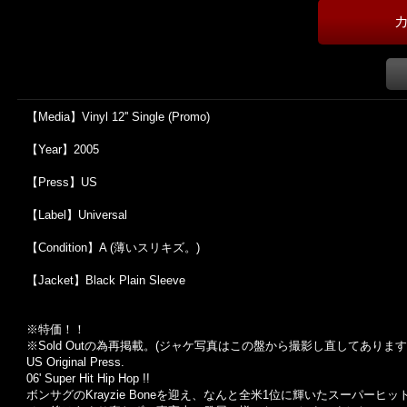
【Media】Vinyl 12'' Single (Promo)
【Year】2005
【Press】US
【Label】Universal
【Condition】A (薄いスリキズ。)
【Jacket】Black Plain Sleeve
※特価！！
※Sold Out
の為再掲載。
(
ジャケ写真はこの盤から撮影し直してあります
US Original Press.
06' Super Hit Hip Hop !!
ボンサグのKrayzie Boneを迎え、なんと全米1位に輝いたスーパーヒッ