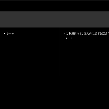
ホーム
ご利用案内 (ご注文前に必ずお読み
い！)