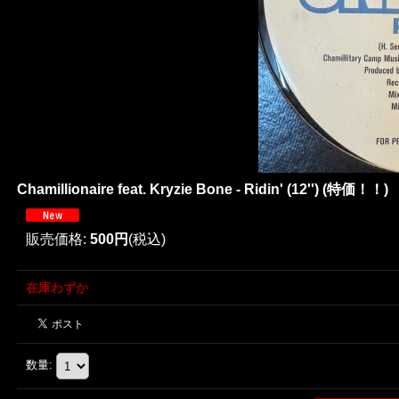
Chamillionaire feat. Kryzie Bone - Ridin' (12'') (特価！！)
販売価格
:
500円
(税込)
在庫わずか
数量
: