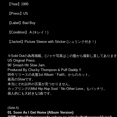
【Year】1995
【Press】US
【Label】Bad Boy
【Condition】 A (キレイ！)
【Jacket】Picture Sleeve with Sticker (シュリンク付き！)
※Sold Out
の為再掲載。
(
ジャケ写真はこの盤から撮影し直してあります
US Original Press.
96' Smash Hit Slow Jam.
Produced By Chucky Thompson & Puff Daddy !!
95年リリースの名盤1st Album「Faith」からのカット。
最高のSlowです。
本当にそれ以外の言葉が見つかりません。
カップリングのMid Hip Hop Soul「No Other Love」もバッチリ。
個人的にも大好きな1曲です。
(Side A)
01. Soon As I Get Home (Album Version)