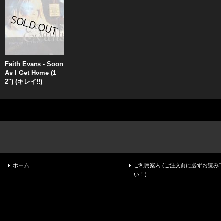
Faith Evans - Soon
As I Get Home (1
2'') (キレイ!!)
ホーム
ご利用案内 (ご注文前に必ずお読み
い！)