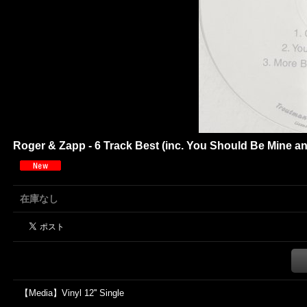
Roger & Zapp - 6 Track Best (inc. You Should Be Mine and
在庫なし
【Media】Vinyl 12'' Single