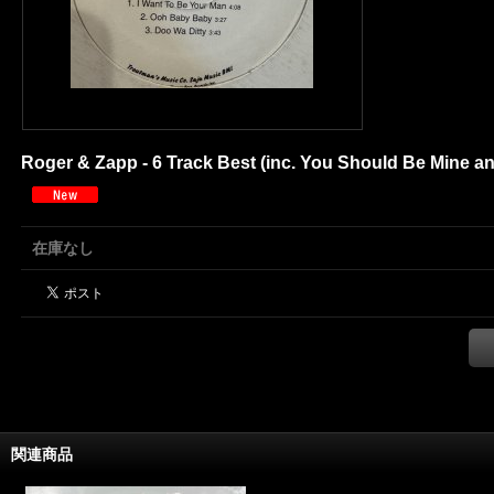
Roger & Zapp - 6 Track Best (inc. You Should Be Mine and
在庫なし
関連商品