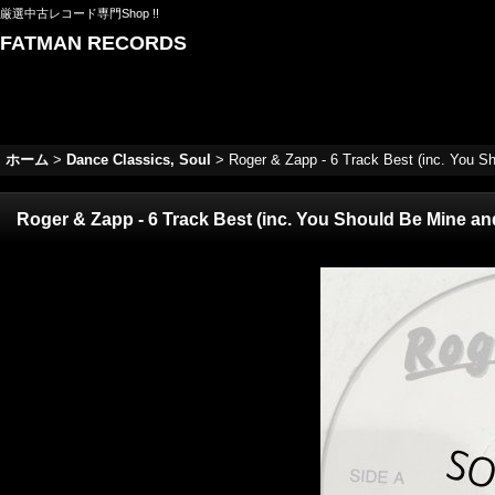
厳選中古レコード専門Shop !!
FATMAN RECORDS
ホーム
>
Dance Classics, Soul
>
Roger & Zapp - 6 Track Best (inc. You Sh
Roger & Zapp - 6 Track Best (inc. You Should Be Mine and