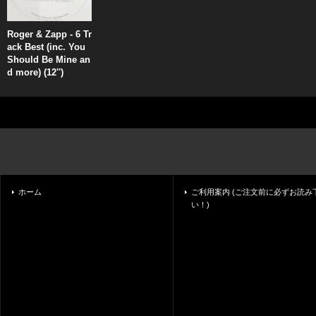
Roger & Zapp - 6 Tr
ack Best (inc. You
Should Be Mine an
d more) (12'')
ホーム
ご利用案内 (ご注文前に必ずお読み
い！)