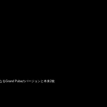
るGrand Pubaのバージョンと本来2枚