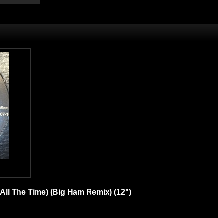
 All The Time) (Big Ham Remix) (12'')