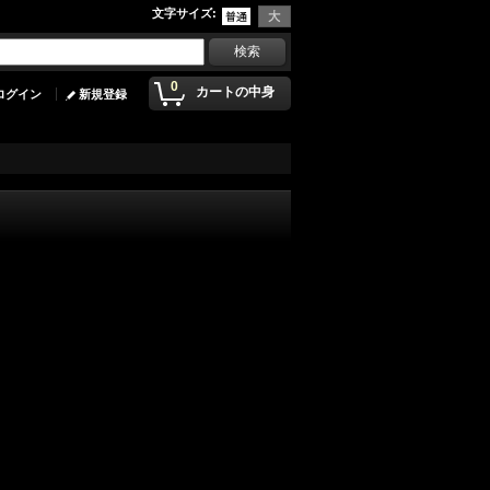
文字サイズ
:
0
カートの中身
ログイン
新規登録