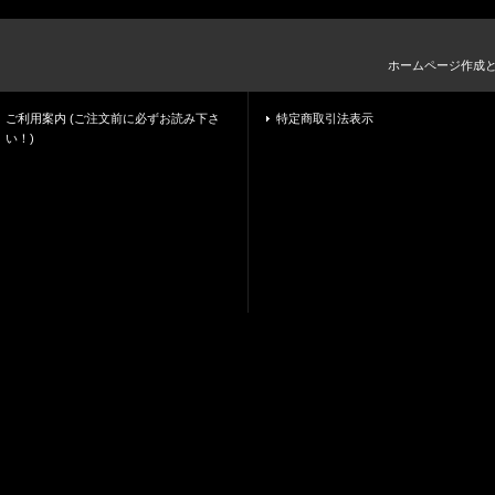
ホームページ作成
ご利用案内 (ご注文前に必ずお読み下さ
特定商取引法表示
い！)