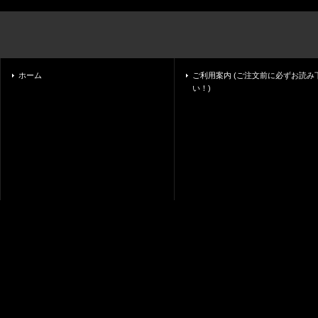
ホーム
ご利用案内 (ご注文前に必ずお読み
い！)