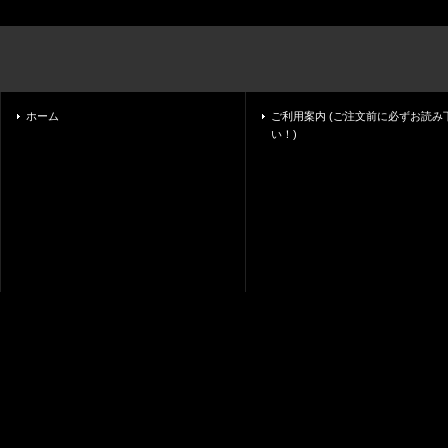
ホーム
ご利用案内 (ご注文前に必ずお読み
い！)