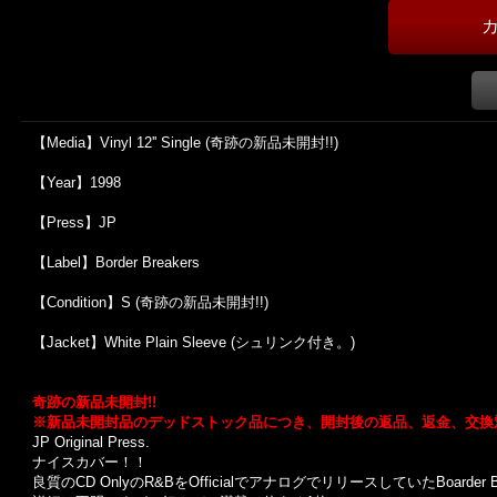
【Media】Vinyl 12'' Single (奇跡の新品未開封!!)
【Year】1998
【Press】JP
【Label】Border Breakers
【Condition】S (奇跡の新品未開封!!)
【Jacket】White Plain Sleeve (シュリンク付き。)
奇跡の新品未開封!!
※新品未開封品のデッドストック品につき、開封後の返品、返金、交換
JP Original Press.
ナイスカバー！！
良質のCD OnlyのR&BをOfficialでアナログでリリースしていたBoarder