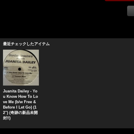
最近チェックしたアイテム
Juanita Dailey - Yo
u Know How To Lo
ve Me (b/w Free &
Before I Let Go) (1
2'') (奇跡の新品未開
封!!)