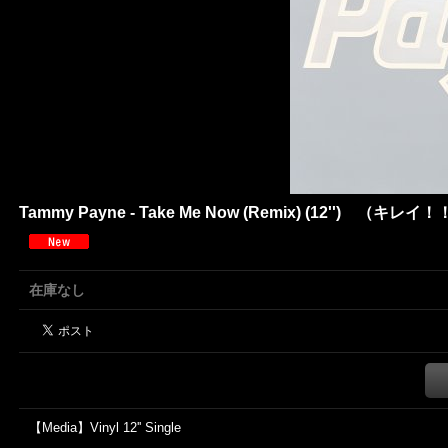
Tammy Payne - Take Me Now (Remix) (12'') （キレイ
在庫なし
【Media】Vinyl 12'' Single