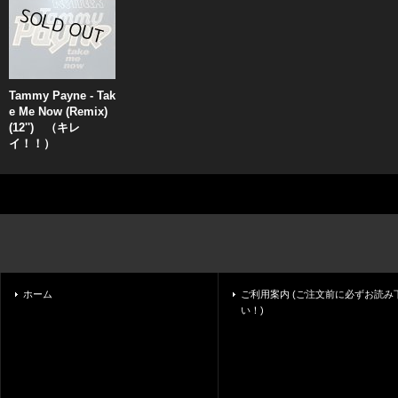
Tammy Payne - Tak
e Me Now (Remix)
(12'') （キレ
イ！！）
ホーム
ご利用案内 (ご注文前に必ずお読み
い！)