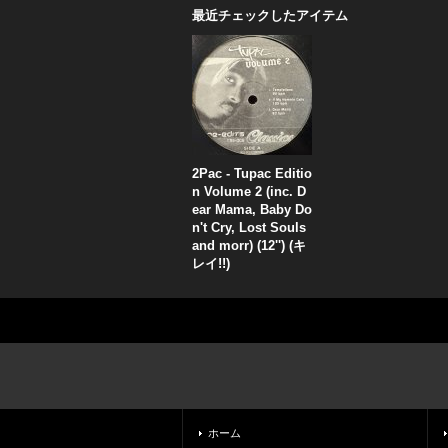
最近チェックしたアイテム
2Pac - Tupac Editio
n Volume 2 (inc. D
ear Mama, Baby Do
n't Cry, Lost Souls
and morr) (12'') (キ
レイ!!)
ホーム