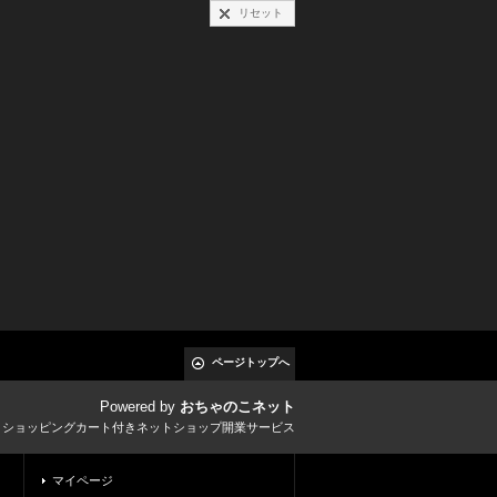
リセット
ページトップへ
Powered by
おちゃのこネット
とショッピングカート付きネットショップ開業サービス
マイページ