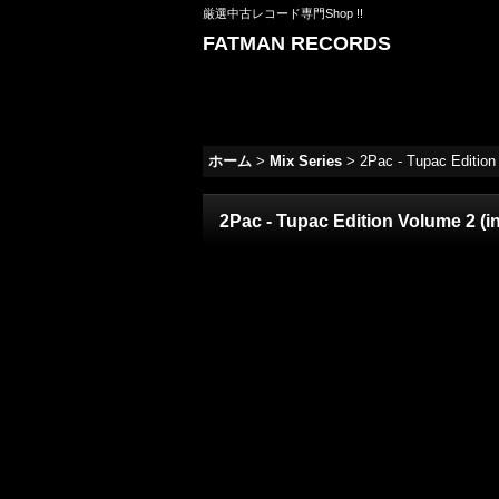
厳選中古レコード専門Shop !!
FATMAN RECORDS
ホーム
>
Mix Series
>
2Pac - Tupac Edition
2Pac - Tupac Edition Volume 2 (i