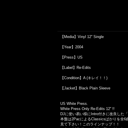
【Media】Vinyl 12'' Single
【Year】2004
【Press】US
【Label】Re-Edits
【Condition】A (キレイ！！)
【Jacket】Black Plain Sleeve
US White Press.
White Press Only Re-Edits 12'' !!
DJに使い易い様にIntro付きに改良した「R
本盤は2PacによるClassicsばかりを全
見て下さい！このラインナップ！！