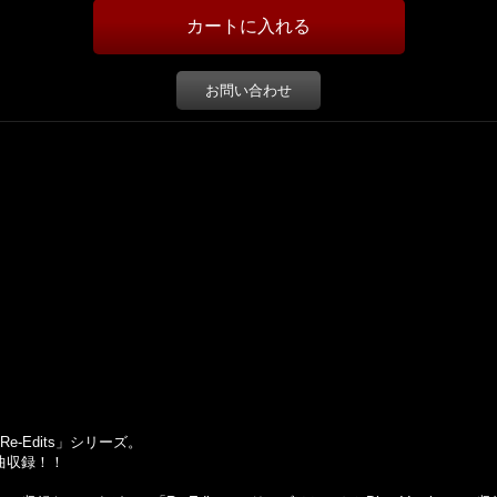
お問い合わせ
e-Edits」シリーズ。
6曲収録！！