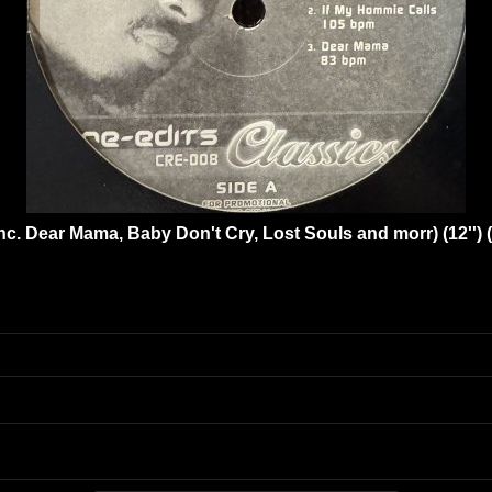
inc. Dear Mama, Baby Don't Cry, Lost Souls and morr) (12''