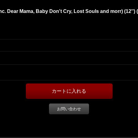
inc. Dear Mama, Baby Don't Cry, Lost Souls and morr) (12''
お問い合わせ