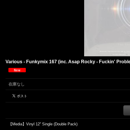
Various - Funkymix 167 (inc. Asap Rocky - Fuckin' Proble
在庫なし
【Media】Vinyl 12'' Single (Double Pack)