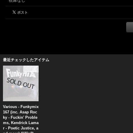
在庫なし
最近チェックしたアイテム
Various - Funkymix
167 (inc. Asap Roc
ky - Fuckin' Proble
ms, Kendrick Lama
r - Poetic Justice, a