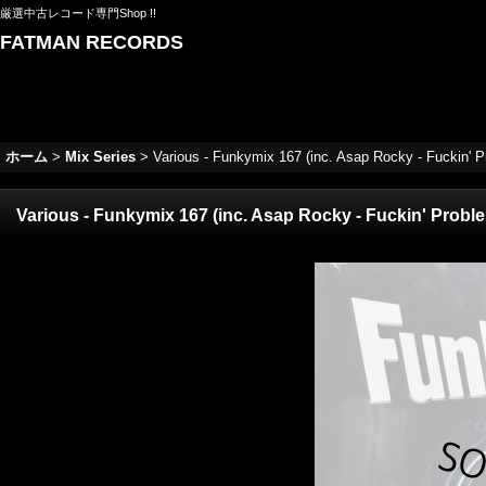
厳選中古レコード専門Shop !!
FATMAN RECORDS
ホーム
>
Mix Series
>
Various - Funkymix 167 (inc. Asap Rocky - Fuckin' P
Various - Funkymix 167 (inc. Asap Rocky - Fuckin' Proble