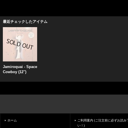
最近チェックしたアイテム
Jamiroquai - Space
Cowboy (12'')
ホーム
ご利用案内 (ご注文前に必ずお読み
い！)