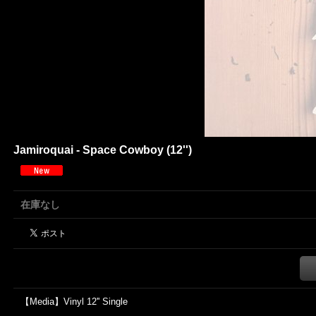
Jamiroquai - Space Cowboy (12'')
在庫なし
【Media】Vinyl 12'' Single