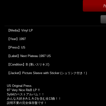
【Media】Vinyl LP
【Year】1997
【Press】US
【Label】Next Plateau 1997 US
【Condition】B (薄いスリキズ)
【Jacket】Picture Sleeve with Sticker (シュリンク付き！)
US Original Press.
97' Very Nice R&B LP !!
Sybilのベストアルバム！！
みんな大好きA-1, A-2を含む全13曲！！
説明不要の完全保存盤です！