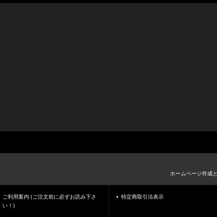
ホームページ作成
ご利用案内 (ご注文前に必ずお読み下さ
特定商取引法表示
い！)