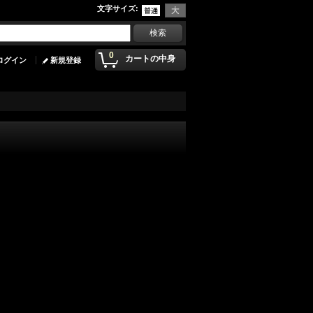
文字サイズ
:
0
カートの中身
ログイン
新規登録