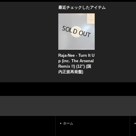
最近チェックしたアイテム
Raja-Nee - Turn It U
p (inc. The Arsenal
Remix !!) (12'') (国
内正規再発盤)
ホーム