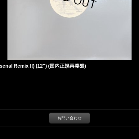
 Arsenal Remix !!) (12'') (国内正規再発盤)
お問い合わせ