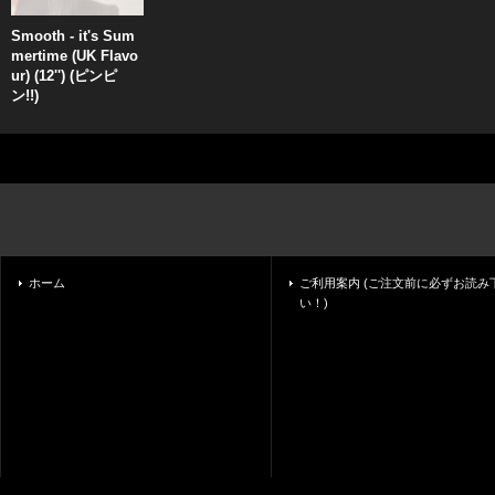
Smooth - it's Sum
mertime (UK Flavo
ur) (12'') (ピンピ
ン!!)
ホーム
ご利用案内 (ご注文前に必ずお読み
い！)