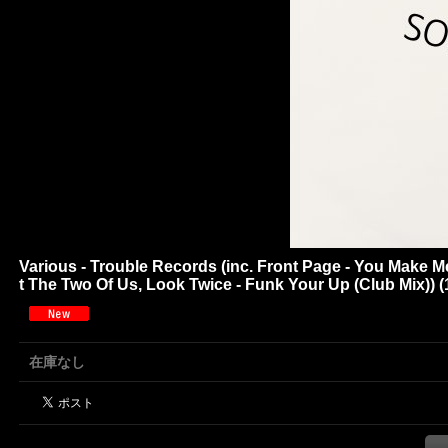
Various - Trouble Records (inc. Front Page - You Make 
t The Two Of Us, Look Twice - Funk Your Up (Club Mix)) (1
在庫なし