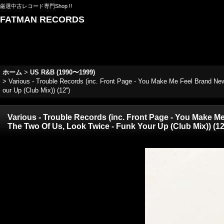
厳選中古レコード専門Shop !!
FATMAN RECORDS
ホーム
>
US R&B (1990〜1999)
>
Various - Trouble Records (inc. Front Page - You Make Me Feel Brand Ne
our Up (Club Mix)) (12'')
Various - Trouble Records (inc. Front Page - You Make M
The Two Of Us, Look Twice - Funk Your Up (Club Mix)) (12'