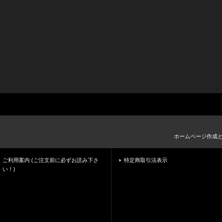
ホームページ作成
ご利用案内 (ご注文前に必ずお読み下さ
特定商取引法表示
い！)