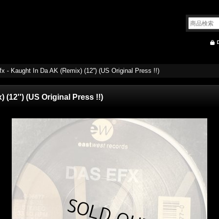
x - Kaught In Da AK (Remix) (12'') (US Original Press !!)
(12'') (US Original Press !!)