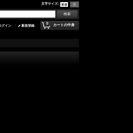
文字サイズ
:
0
カートの中身
ログイン
新規登録