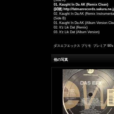
01. Kaught In Da AK (Remix Clean)
(試聴)
http://fatmanrecords.sakura.ne
02. Kaught In Da AK (Remix Instrumenta
(Side B)
01. Kaught In Da AK (Album Version Cle
02. It'z Lik Dat (Remix)
03. It'z Lik Dat (Album Version)
ダスエフエックス プリモ プレミア 90's 
他の写真