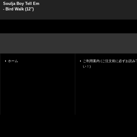
Soulja Boy Tell Em
- Bird Walk (12'')
ホーム
ご利用案内 (ご注文前に必ずお読み
い！)