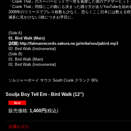
「Crank That」のスーパーヒットで一世を風靡した彼のアナザーヒット
「Crank That」同様にこの曲にも決まった踊り方がありYouTubeを
2008年のリリースでプレス枚数も少なく、恐らくここ日本には数える
滅多に見かけない1枚につきお早目に。
(Side A)
01. Bird Walk (Main)
(試聴)
http://fatmanrecords.sakura.ne.jp/mike/souljabird.mp3
02. Bird Walk (Instrumental)
(Side B)
01. Bird Walk (Main)
02. Bird Walk (Instrumental)
ソルジャーボーイ サウス South Crunk クランク 00's
Soulja Boy Tell Em - Bird Walk (12'')
販売価格
:
1,400円
(税込)
在庫わずか