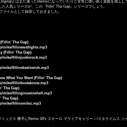
り、Originalとはまた違ったRemixになっていたりと非常に使い易く楽曲を加工
た人気シリーズが、この『Fillin’ Tha Gap』シリーズでしょう。
ファイルとして録音しておきました。
(Fillin' Tha Gap)
p/mike/fillinwestlights.mp3
 (Fillin' Tha Gap)
p/mike/fillinjustinrock.mp3
jp/mike/fillinskeelowish.mp3
now What You Want (Fillin' Tha Gap)
jp/mike/fillinbustaknow.mp3
in' Tha Gap)
jp/mike/fillinginuwinehell.mp3
n' Tha Gap)
jp/mike/fillinsmilez.mp3
ックス 勝手にRemix 00's スキーロ マライアキャリー バスタライムス