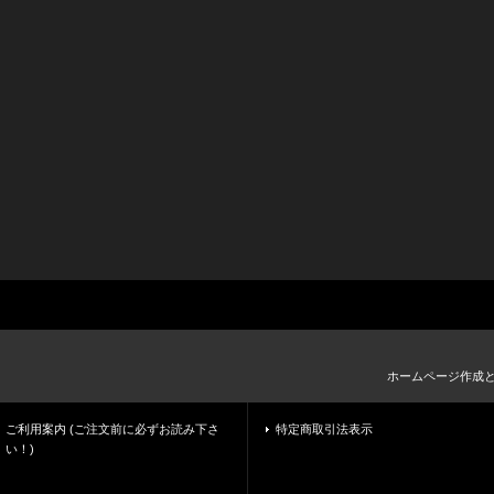
ホームページ作成
ご利用案内 (ご注文前に必ずお読み下さ
特定商取引法表示
い！)