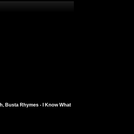
Wish, Busta Rhymes - I Know What