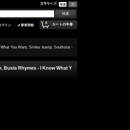
文字サイズ
:
0
カートの中身
ログイン
新規登録
ow What You Want, Smilez &amp; Southstar -
ish, Busta Rhymes - I Know What Y