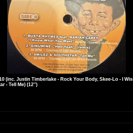
 10 (inc. Justin Timberlake - Rock Your Body, Skee-Lo - I 
- Tell Me) (12'')