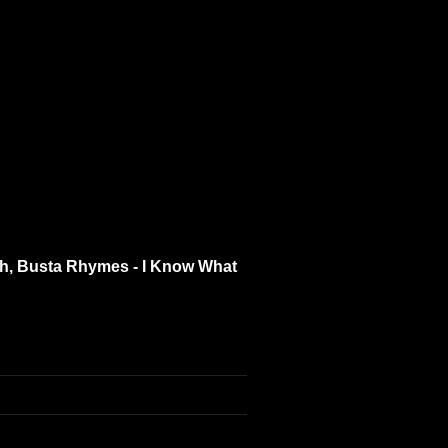
Wish, Busta Rhymes - I Know What