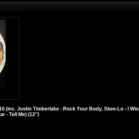
 10 (inc. Justin Timberlake - Rock Your Body, Skee-Lo - I 
- Tell Me) (12'')