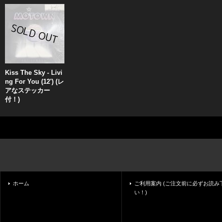
Kiss The Sky - Livi
ng For You (12') (レ
アなステッカー
付！)
ホーム
ご利用案内 (ご注文前に必ずお読み
い！)