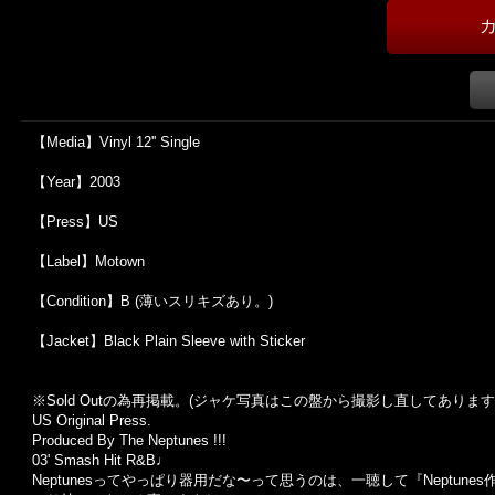
【Media】Vinyl 12'' Single
【Year】2003
【Press】US
【Label】Motown
【Condition】B (薄いスリキズあり。)
【Jacket】Black Plain Sleeve with Sticker
※Sold Out
の為再掲載。
(
ジャケ写真はこの盤から撮影し直してあります
US Original Press.
Produced By The Neptunes !!!
03' Smash Hit R&B♩
Neptunesってやっぱり器用だな〜って思うのは、一聴して『Nept