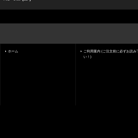
ホーム
ご利用案内 (ご注文前に必ずお読み
い！)