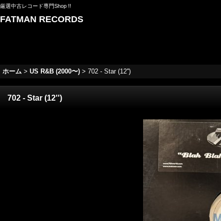
厳選中古レコード専門Shop !!
FATMAN RECORDS
ホーム
>
US R&B (2000〜)
>
702 - Star (12'')
702 - Star (12'')