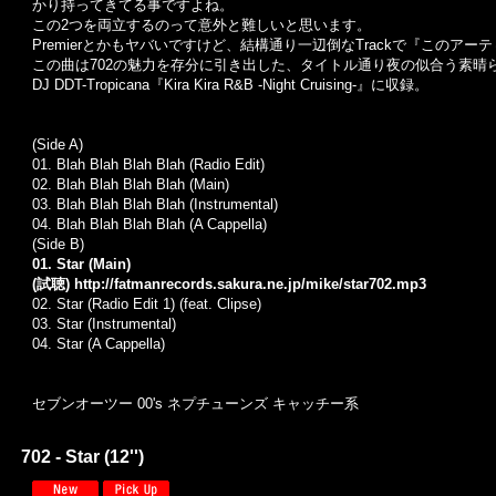
かり持ってきてる事ですよね。
この2つを両立するのって意外と難しいと思います。
Premierとかもヤバいですけど、結構通り一辺倒なTrackで『このア
この曲は702の魅力を存分に引き出した、タイトル通り夜の似合う素晴
DJ DDT-Tropicana『Kira Kira R&B -Night Cruising-』に収録。
(Side A)
01.
Blah Blah Blah Blah (Radio Edit)
02.
Blah Blah Blah Blah (Main)
03.
Blah Blah Blah Blah (Instrumental)
04.
Blah Blah Blah Blah (A Cappella)
(Side B)
01. Star (Main)
(試聴)
http://fatmanrecords.sakura.ne.jp/mike/star702.mp3
02.
Star (Radio Edit 1) (feat. Clipse)
03.
Star (Instrumental)
04.
Star (A Cappella)
セブンオーツー 00's ネプチューンズ キャッチー系
702 - Star (12'')