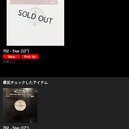
702 - Star (12'')
在庫なし
最近チェックしたアイテム
702 - Star (12'')