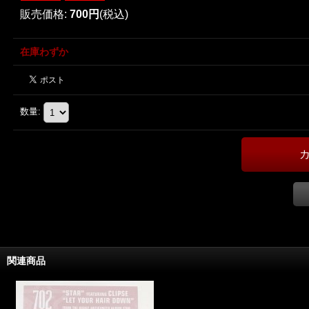
販売価格
:
700円
(税込)
在庫わずか
数量
:
関連商品