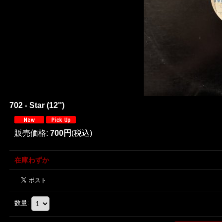
702 - Star (12'')
販売価格
:
700円
(税込)
在庫わずか
数量
: