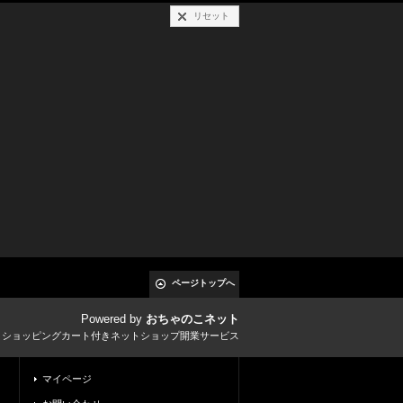
リセット
ページトップへ
Powered by
おちゃのこネット
とショッピングカート付きネットショップ開業サービス
マイページ