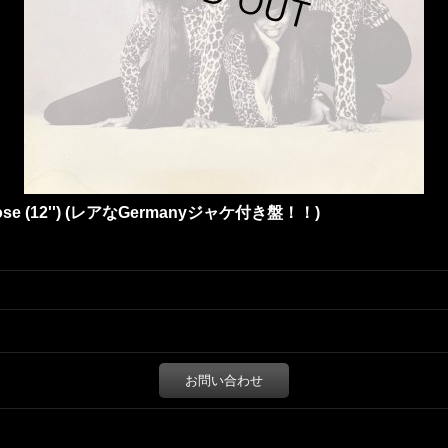
 It Loose (12'') (レアなGermanyジャケ付き盤！！)
お問い合わせ