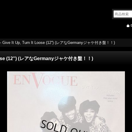
 - Give It Up, Turn It Loose (12'') (レアなGermanyジャケ付き盤！！)
It Loose (12'') (レアなGermanyジャケ付き盤！！)