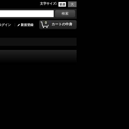
文字サイズ
:
0
カートの中身
ログイン
新規登録