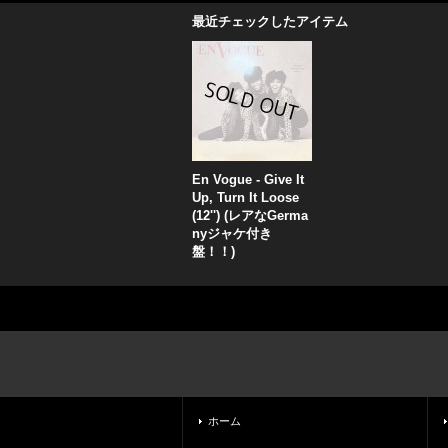
最近チェックしたアイテム
En Vogue - Give It
Up, Turn It Loose
(12'') (レアなGerma
nyジャケ付き
盤！！)
ホーム