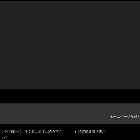
ホームページ作成
ご利用案内 (ご注文前に必ずお読み下さ
特定商取引法表示
い！)